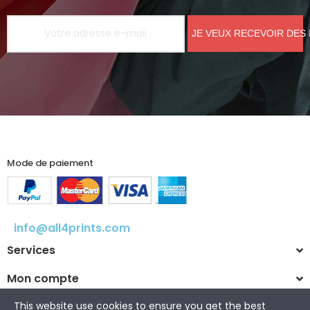
JE VEUX RECEVOIR DES
Mode de paiement
info@all4prints.com
Services
Mon compte
This website use cookies to ensure you get the best