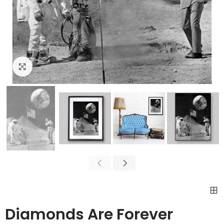
Cliquez pour agrandir
Diamonds Are Forever