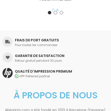
C. A.
FRAIS DE PORT GRATUITS
Pour toutes les commandes
GARANTIE DE SATISFACTION
Retour gratuit pendant 30 jours
QUALITÉ D'IMPRESSION PREMIUM
HP® Preferred partner
À PROPOS DE NOUS
All4prints.com a été fondé en 2013 à Barcelone (Espagne)