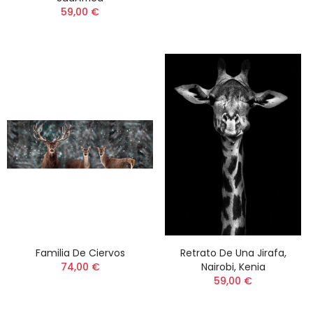
59,00 €
Familia De Ciervos
Retrato De Una Jirafa,
74,00 €
Nairobi, Kenia
59,00 €