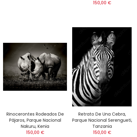
150,00 €
Rinocerontes Rodeados De
Retrato De Una Cebra,
Pájaros, Parque Nacional
Parque Nacional Serengueti,
Nakuru, Kenia
Tanzania
150,00 €
150,00 €