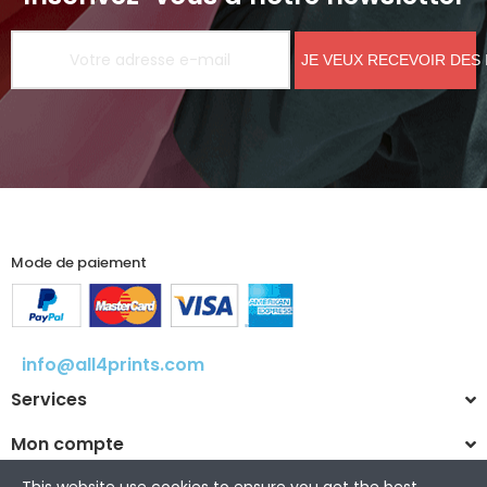
JE VEUX RECEVOIR DES
Mode de paiement
info@all4prints.com
Services
Mon compte