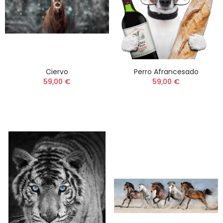
Ciervo
Perro Afrancesado
59,00 €
59,00 €