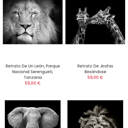
Retrato De Un León, Parque
Retrato De Jirafas
Nacional Serengueti,
Besándose
Tanzania
59,00 €
59,00 €