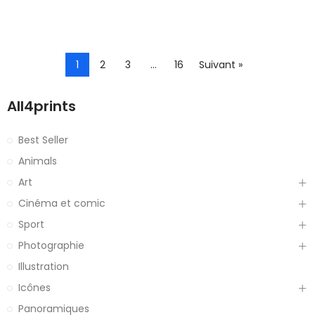
1
2
3
…
16
Suivant »
All4prints
Best Seller
Animals
Art
Cinéma et comic
Sport
Photographie
Illustration
Icônes
Panoramiques