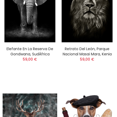
Elefante En La Reserva De
Retrato Del León, Parque
Gondwana, SudÁfrica
Nacional Masai Mara, Kenia
59,00 €
59,00 €