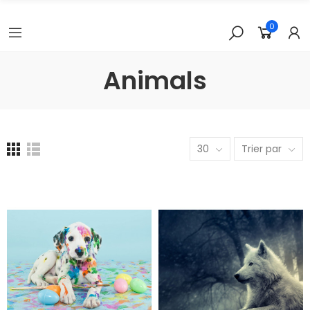
0
Animals
30
Trier par