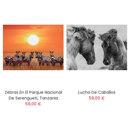
Zebras En El Parque Nacional
Lucha De Caballos
De Serengueti, Tanzania
59,00 €
59,00 €