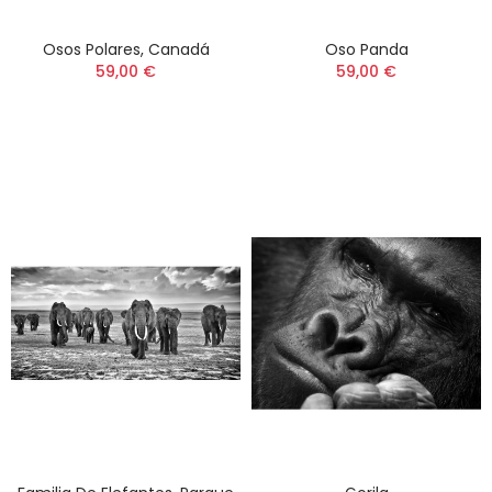
Osos Polares, Canadá
Oso Panda
59,00 €
59,00 €