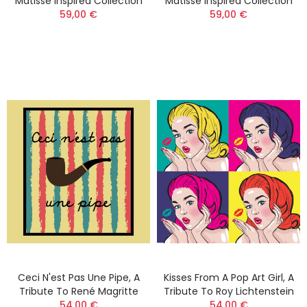
Matisse Inspired Collection
Matisse Inspired Collection
59,00 €
59,00 €
Ceci N'est Pas Une Pipe, A
Kisses From A Pop Art Girl, A
Tribute To René Magritte
Tribute To Roy Lichtenstein
54,00 €
54,00 €