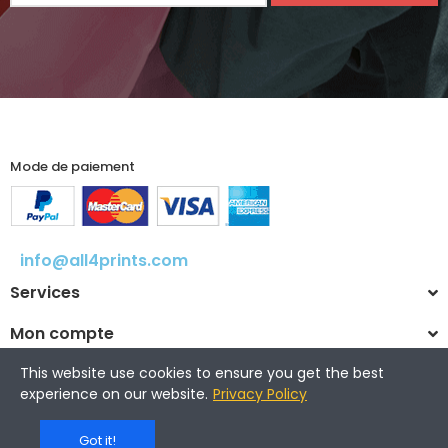
Mode de paiement
info@all4prints.com
Services
Mon compte
This website use cookies to ensure you get the best
experience on our website.
Privacy Policy
© 2025 All4prints.com
Got it!