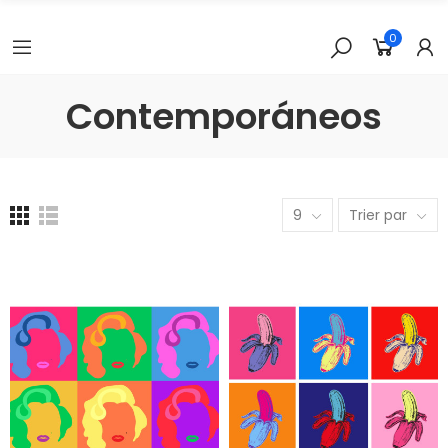
0
Contemporáneos
9
Trier par