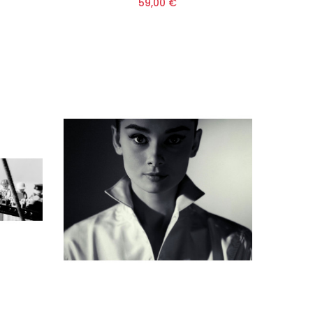
59,00 €