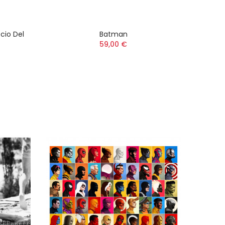
ecio Del
Batman
59,00 €