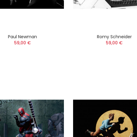
Paul Newman
Romy Schneider
59,00 €
59,00 €