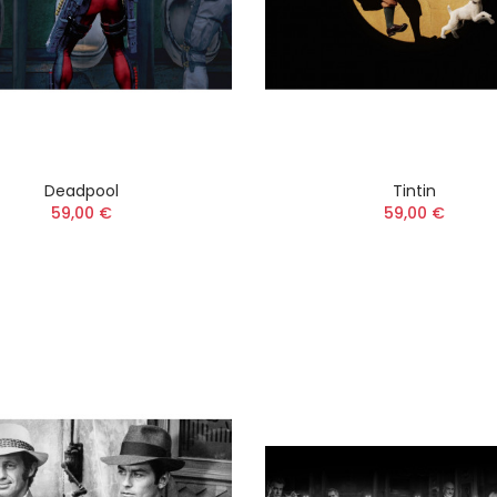
Deadpool
Tintin
59,00 €
59,00 €