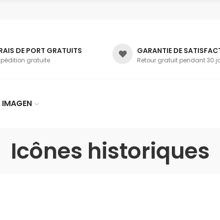
RAIS DE PORT GRATUITS
GARANTIE DE SATISFAC
xpédition gratuite
Retour gratuit pendant 30 j
 IMAGEN
Icônes historiques