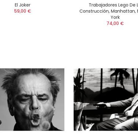
El Joker
Trabajadores Lego De 
59,00 €
Construcción, Manhattan,
York
74,00 €