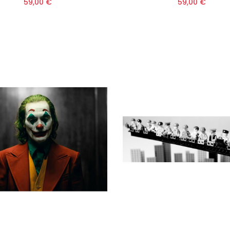
59,00 €
59,00 €