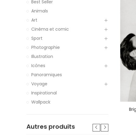
Best Seller
Animals
Art
Cinéma et comic
Sport
Photographie
Illustration
Icônes
Panoramiques
Voyage
Inspirational
Wallpack
Bri
Autres produits