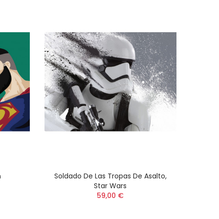
n
Soldado De Las Tropas De Asalto,
Star Wars
59,00 €