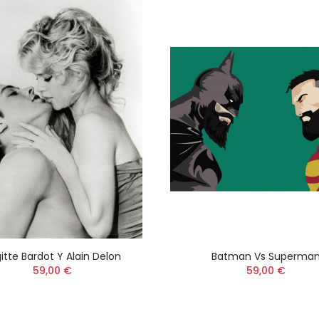
gitte Bardot Y Alain Delon
Batman Vs Superma
59,00 €
59,00 €