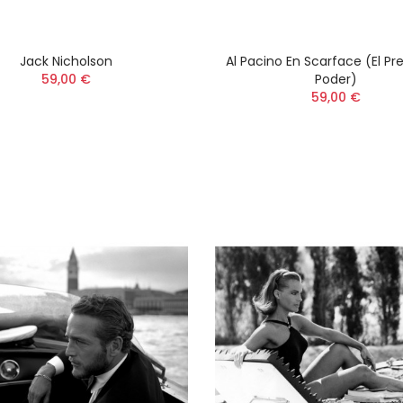
Jack Nicholson
Al Pacino En Scarface (El Pr
59,00 €
Poder)
59,00 €