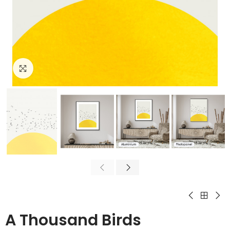
Cliquez pour agrandir
A Thousand Birds