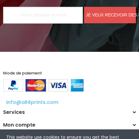
JE VEUX RECEVOIR DES
Mode de paiement
info@all4prints.com
Services
Mon compte
This website use cookies to ensure you get the best