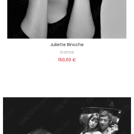
Juliette Binoche
Iconos
150,00 €