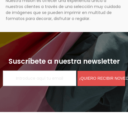
Nuestra misión es ofrecer una experiencia única a
nuestros clientes a través de una selección muy cuidada
de imágenes que se pueden imprimir en multitud de
formatos para decorar, disfrutar o regalar.
Suscríbete a nuestra newsletter
¡QUIERO RECIBIR NOVE