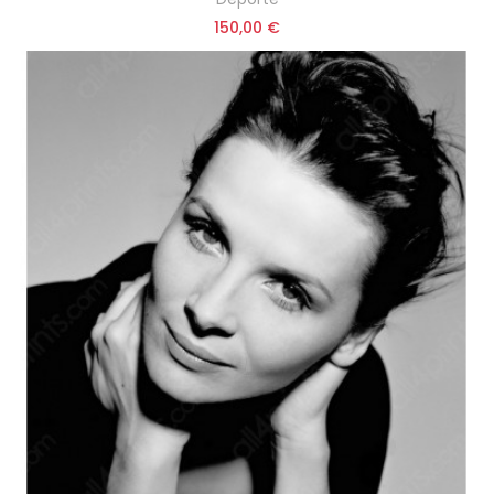
150,00 €