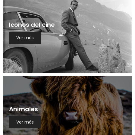
Iconos del cine
Ver más
Animales
Ver más