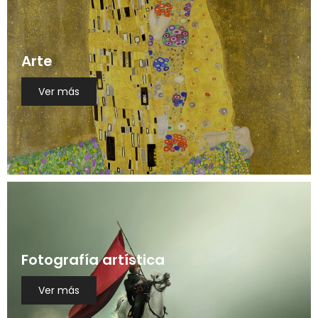
Arte
Ver más
Fotografía artística
Ver más