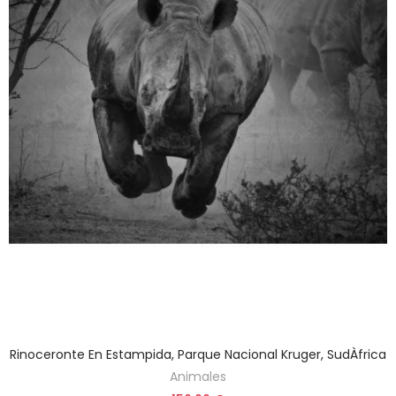
Rinoceronte En Estampida, Parque Nacional Kruger, SudÀfrica
Animales