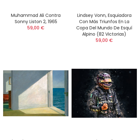
Muhammad Ali Contra
Lindsey Vonn, Esquiadora
Sonny Liston 2, 1965
Con Más Triunfos En La
59,00 €
Copa Del Mundo De Esquí
Alpino (82 Victorias)
59,00 €