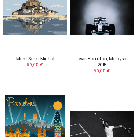
Mont Saint Michel
Lewis Hamilton, Malaysia,
59,00 €
2015
59,00 €