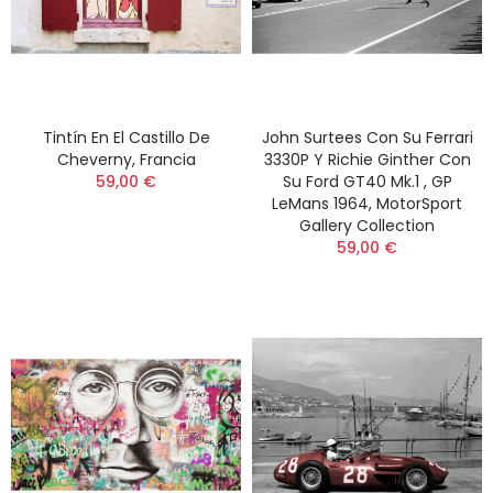
Tintín En El Castillo De
John Surtees Con Su Ferrari
Cheverny, Francia
3330P Y Richie Ginther Con
59,00 €
Su Ford GT40 Mk.1 , GP
LeMans 1964, MotorSport
Gallery Collection
59,00 €