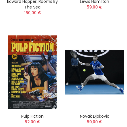
Edward Hopper, Rooms By
Lewis Hamilton
The Sea
59,00 €
160,00 €
Pulp Fiction
Novak Djokovic
52,00 €
59,00 €