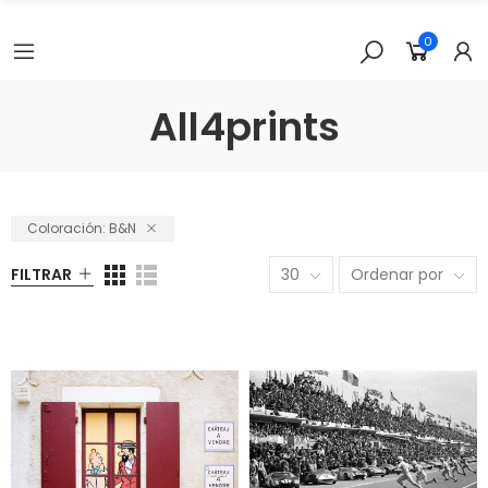
0
All4prints
Coloración: B&N
FILTRAR
30
Ordenar por