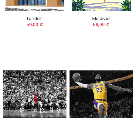
London
Maldives
59,00 €
59,00 €