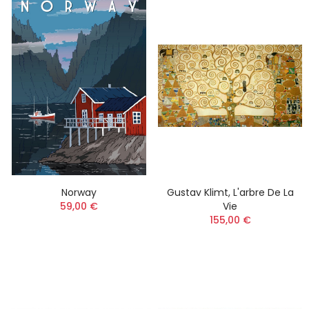
Norway
Gustav Klimt, L'arbre De La
59,00 €
Vie
155,00 €