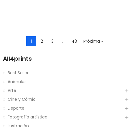
1
2
3
…
43
Próxima »
All4prints
Best Seller
Animales
Arte
Cine y Cómic
Deporte
Fotografía artística
Ilustración