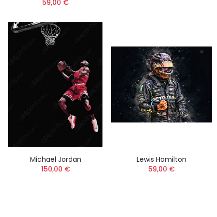
59,00 €
Michael Jordan
Lewis Hamilton
150,00 €
59,00 €