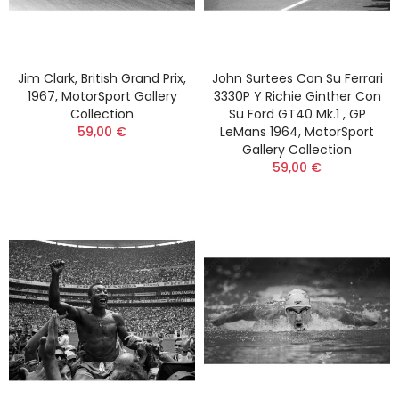
Jim Clark, British Grand Prix,
John Surtees Con Su Ferrari
1967, MotorSport Gallery
3330P Y Richie Ginther Con
Collection
Su Ford GT40 Mk.1 , GP
59,00 €
LeMans 1964, MotorSport
Gallery Collection
59,00 €