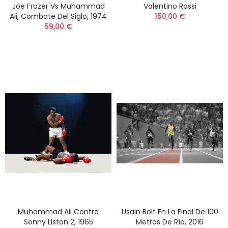
Joe Frazer Vs Muhammad
Valentino Rossi
Ali, Combate Del Siglo, 1974
150,00 €
59,00 €
Muhammad Ali Contra
Usain Bolt En La Final De 100
Sonny Liston 2, 1965
Metros De Río, 2016