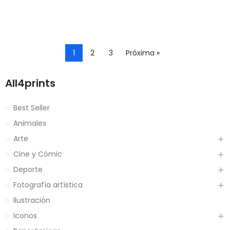
1
2
3
Próxima »
All4prints
Best Seller
Animales
Arte
Cine y Cómic
Deporte
Fotografía artística
Ilustración
Iconos