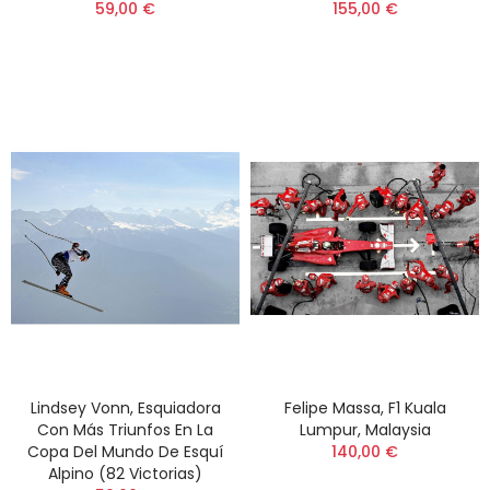
59,00 €
155,00 €
Lindsey Vonn, Esquiadora
Felipe Massa, F1 Kuala
Con Más Triunfos En La
Lumpur, Malaysia
Copa Del Mundo De Esquí
140,00 €
Alpino (82 Victorias)