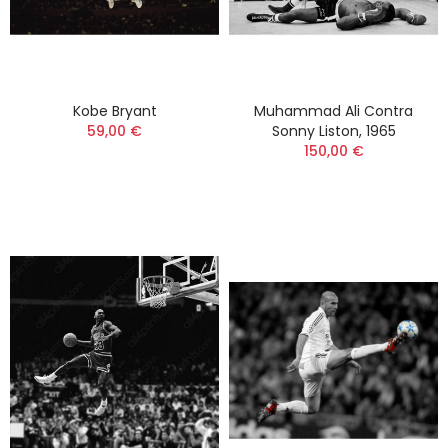
Kobe Bryant
Muhammad Ali Contra
59,00 €
Sonny Liston, 1965
150,00 €