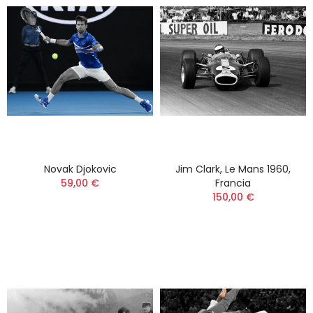
Novak Djokovic
Jim Clark, Le Mans 1960,
59,00 €
Francia
150,00 €