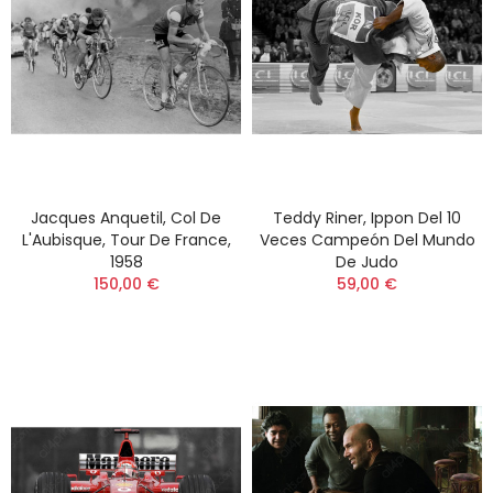
Jacques Anquetil, Col De
Teddy Riner, Ippon Del 10
L'Aubisque, Tour De France,
Veces Campeón Del Mundo
1958
De Judo
150,00 €
59,00 €