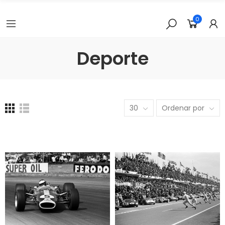
0
Deporte
30
Ordenar por