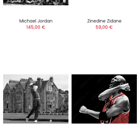
Michael Jordan
Zinedine Zidane
145,00 €
59,00 €