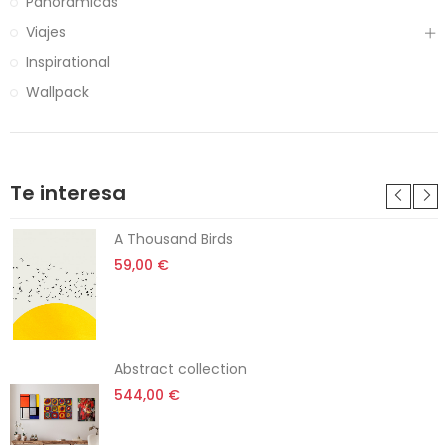
Panorámicas
Viajes
Inspirational
Wallpack
Te interesa
A Thousand Birds
59,00 €
Abstract collection
544,00 €