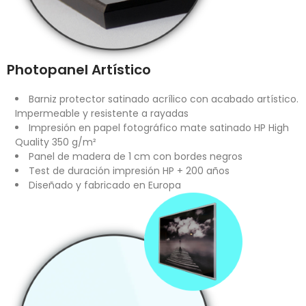
Photopanel Artístico
Barniz protector satinado acrílico con acabado artístico.
Impermeable y resistente a rayadas
Impresión en papel fotográfico mate satinado HP High
Quality 350 g/m²
Panel de madera de 1 cm con bordes negros
Test de duración impresión HP + 200 años
Diseñado y fabricado en Europa