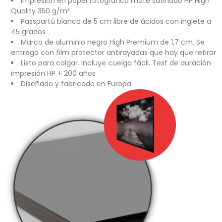
Impresión en papel fotográfico mate satinado HP High
Quality 350 g/m²
Passpartú blanco de 5 cm libre de ácidos con inglete a
45 grados
Marco de aluminio negro High Premium de 1,7 cm. Se
entrega con film protector antirayadas que hay que retirar
Listo para colgar. Incluye cuelga fácil. Test de duración
impresión HP + 200 años
Diseñado y fabricado en Europa