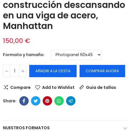
construcción descansando
en una viga de acero,
Manhattan
150,00 €
Formato y tamaño
AÑADIR A LA CESTA
COMPRAR AHORA
Compare
Add to Wishlist
Guia de tallas
NUESTROS FORMATOS