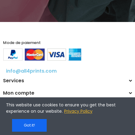
Mode de paiement
info@all4prints.com
Services
Mon compte
This website use cookies to ensure you get the best
experience on our website.
Privacy Policy
© 2025 All4prints.com
Got it!