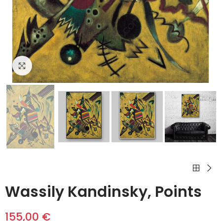
Cliquez pour agrandir
Wassily Kandinsky, Points
155,00 €