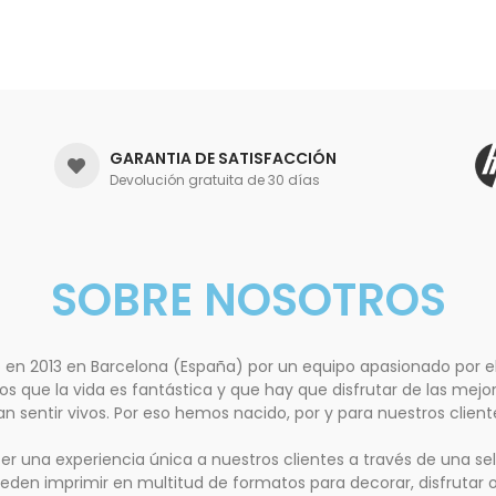
GARANTIA DE SATISFACCIÓN
Devolución gratuita de 30 días
SOBRE NOSOTROS
ó en 2013 en Barcelona (España) por un equipo apasionado por 
s que la vida es fantástica y que hay que disfrutar de las mejo
sentir vivos. Por eso hemos nacido, por y para nuestros client
cer una experiencia única a nuestros clientes a través de una 
den imprimir en multitud de formatos para decorar, disfrutar o