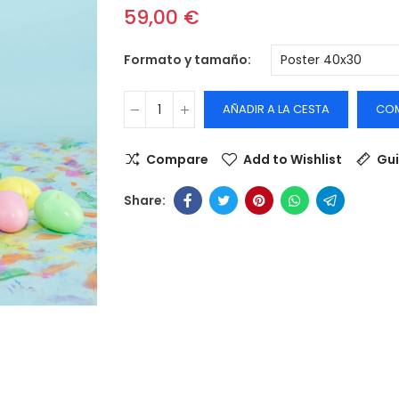
59,00 €
Formato y tamaño
AÑADIR A LA CESTA
CO
Compare
Add to Wishlist
Gui