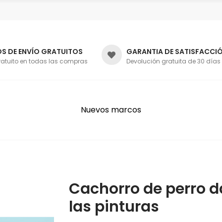
S DE ENVÍO GRATUITOS
GARANTIA DE SATISFACCI
ratuito en todas las compras
Devolución gratuita de 30 días
Nuevos marcos
Cachorro de perro d
las pinturas