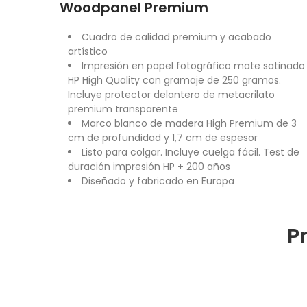
Woodpanel Premium
Cuadro de calidad premium y acabado
artístico
Impresión en papel fotográfico mate satinado
HP High Quality con gramaje de 250 gramos.
Incluye protector delantero de metacrilato
premium transparente
Marco blanco de madera High Premium de 3
cm de profundidad y 1,7 cm de espesor
Listo para colgar. Incluye cuelga fácil. Test de
duración impresión HP + 200 años
Diseñado y fabricado en Europa
P