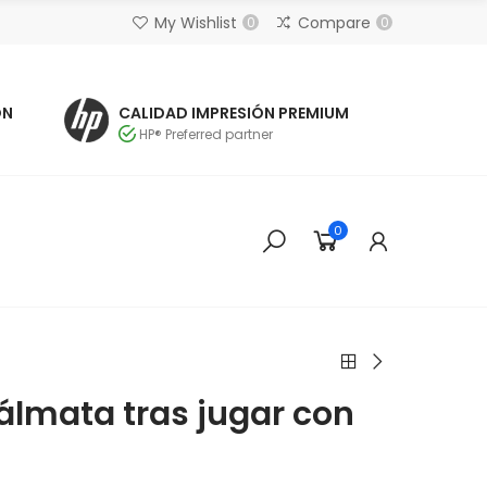
My Wishlist
Compare
0
0
ÓN
CALIDAD IMPRESIÓN PREMIUM
HP® Preferred partner
0
álmata tras jugar con