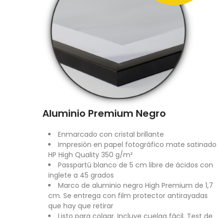
Aluminio Premium Negro
Enmarcado con cristal brillante
Impresión en papel fotográfico mate satinado
HP High Quality 350 g/m²
Passpartú blanco de 5 cm libre de ácidos con
inglete a 45 grados
Marco de aluminio negro High Premium de 1,7
cm. Se entrega con film protector antirayadas
que hay que retirar
Listo para colgar. Incluye cuelga fácil. Test de