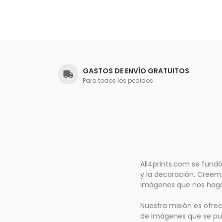
GASTOS DE ENVÍO GRATUITOS
Para todos los pedidos
All4prints.com se fund
y la decoración. Creemo
imágenes que nos hagan 
Nuestra misión es ofre
de imágenes que se pue