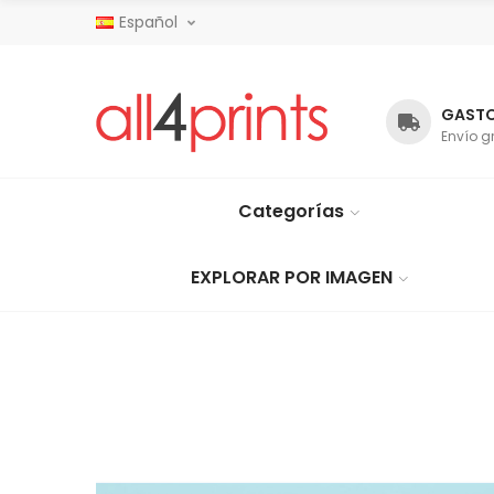
Español
GASTO
Envío g
Categorías
EXPLORAR POR IMAGEN