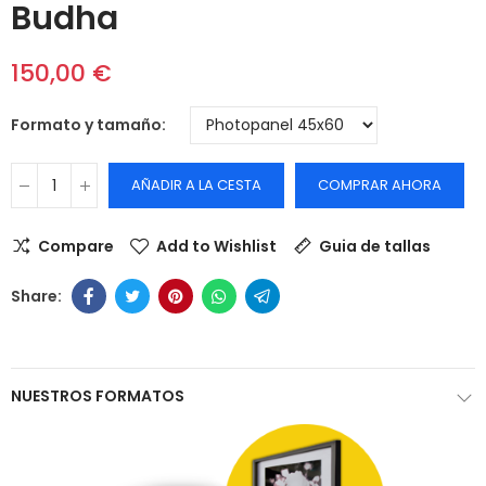
Budha
150,00 €
Formato y tamaño
AÑADIR A LA CESTA
COMPRAR AHORA
Compare
Add to Wishlist
Guia de tallas
NUESTROS FORMATOS