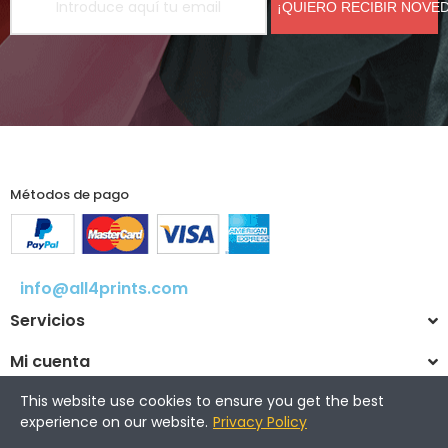
¡QUIERO RECIBIR NOVE
Métodos de pago
info@all4prints.com
Servicios
Mi cuenta
This website use cookies to ensure you get the best
experience on our website.
Privacy Policy
© 2025 All4prints.com