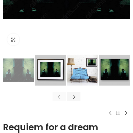
Click para agrandar
Requiem for a dream