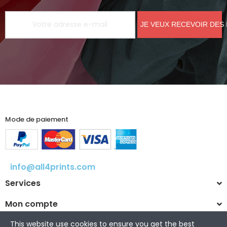
JE VEUX RECEVOIR DES
Mode de paiement
info@all4prints.com
Services
Mon compte
This website use cookies to ensure you get the best