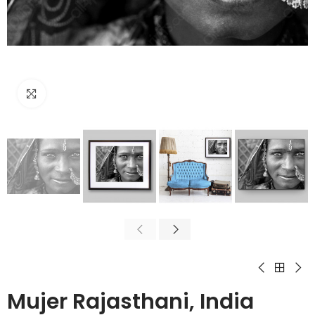
Cliquez pour agrandir
Mujer Rajasthani, India