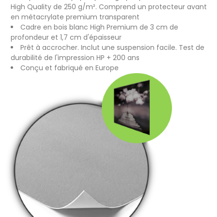
High Quality de 250 g/m². Comprend un protecteur avant
en métacrylate premium transparent
Cadre en bois blanc High Premium de 3 cm de
profondeur et 1,7 cm d'épaisseur
Prêt à accrocher. Inclut une suspension facile. Test de
durabilité de l'impression HP + 200 ans
Conçu et fabriqué en Europe