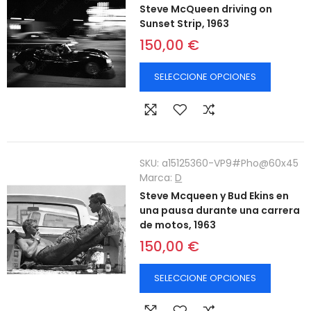
Steve McQueen driving on
Sunset Strip, 1963
150,00 €
SELECCIONE OPCIONES
SKU:
a15125360-VP9#Pho@60x45
Marca:
D
Steve Mcqueen y Bud Ekins en
una pausa durante una carrera
de motos, 1963
150,00 €
SELECCIONE OPCIONES