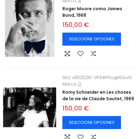
Marca:
A
Roger Moore como James
Bond, 1968
150,00 €
SELECCIONE OPCIONES
SKU:
a15125216-VP9#Pho@60x45
Marca:
D
Romy Schneider en Les choses
de la vie de Claude Sautet, 1969
150,00 €
SELECCIONE OPCIONES