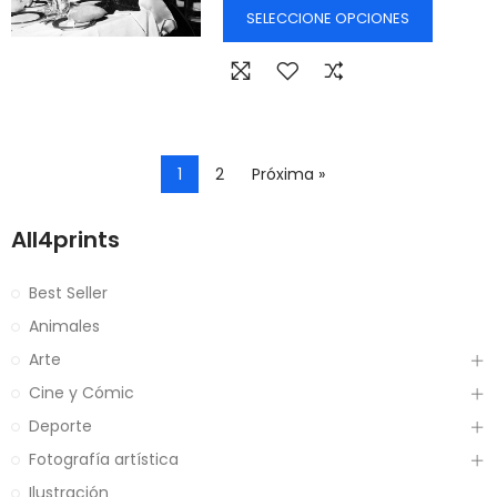
SELECCIONE OPCIONES
1
2
Próxima »
All4prints
Best Seller
Animales
Arte
Cine y Cómic
Deporte
Fotografía artística
Ilustración