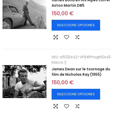
Aston Martin DB5
150,00 €
SELECCIONE OPCIONES
SKU:
a15125442-VP9#Pho@60x45
Marca:
F
James Dean sur le tournage du
film de Nicholas Ray (1955)
150,00 €
SELECCIONE OPCIONES